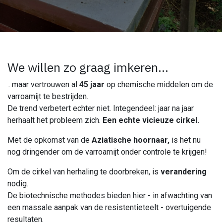
We willen zo graag imkeren...
...maar vertrouwen al
45 jaar
op chemische middelen om de
varroamijt te bestrijden.
De trend verbetert echter niet. Integendeel: jaar na jaar
herhaalt het probleem zich.
Een echte vicieuze cirkel.
Met de opkomst van de
Aziatische hoornaar,
is het nu
nog dringender om de varroamijt onder controle te krijgen!
Om de cirkel van herhaling te doorbreken, is
verandering
nodig.
De biotechnische methodes bieden hier - in afwachting van
een massale aanpak van de resistentieteelt - overtuigende
resultaten.