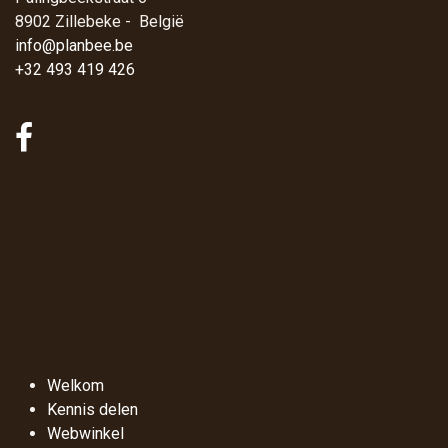
8902 Zillebeke - België
info@planbee.be
+32 493 419 426
Welkom
Kennis delen
Webwinkel