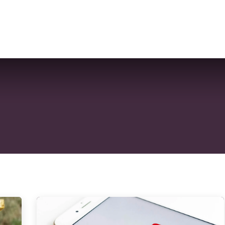
n
Webshop
Tips & Tricks
Über uns