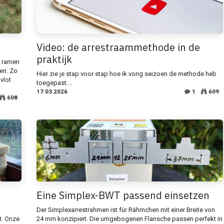
Video: de arrestraammethode in de
praktijk
e ramen
en. Zo
Hier zie je stap voor stap hoe ik vorig seizoen de methode heb
vlot
toegepast....
17.03.2026
1
609
608
Eine Simplex-BWT passend einsetzen
Der Simplexarrestrahmen ist für Rähmchen mit einer Breite von
t. Onze
24 mm konzipiert. Die umgebogenen Flansche passen perfekt in