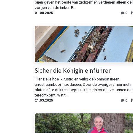
bijen geven het beste van zichzelf en verdienen alleen de
zorgen van de imker. E...
01.08.2025
0
Sicher die Königin einführen
Hier zie je hoe ik rustig en veilig de koningin ineen
arrestraamkooi introduceer. Door de overige ramen met 
platen af te dekken, beperk ik het risico dat ze tussen di
terechtkomt, wat t...
21.03.2025
0