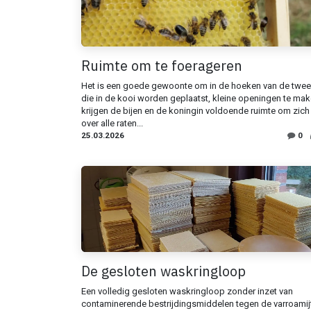
Ruimte om te foerageren
Het is een goede gewoonte om in de hoeken van de twe
die in de kooi worden geplaatst, kleine openingen te mak
krijgen de bijen en de koningin voldoende ruimte om zich 
over alle raten...
25.03.2026
0
De gesloten waskringloop
Een volledig gesloten waskringloop zonder inzet van
contaminerende bestrijdingsmiddelen tegen de varroamij