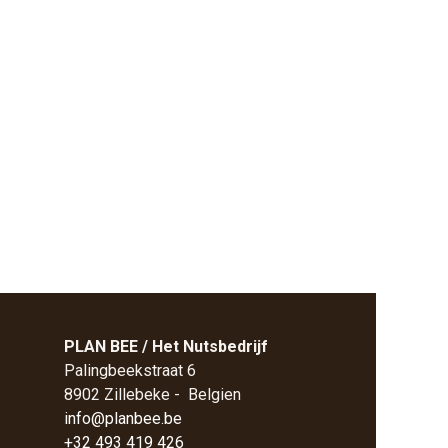
PLAN BEE / Het Nutsbedrijf
Palingbeekstraat 6
8902 Zillebeke - Belgien
info@planbee.be
+32 493 419 426