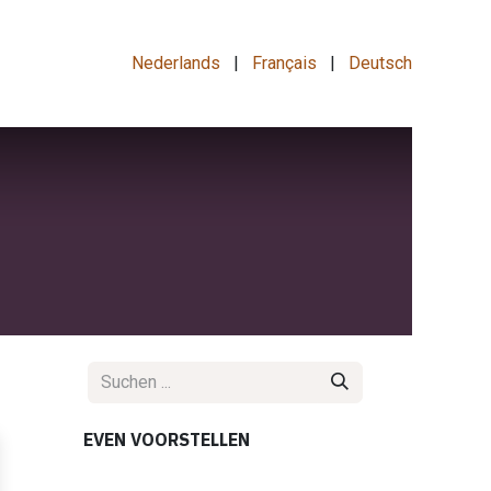
Nederlands
|
Français
|
Deutsch
EVEN VOORSTELLEN