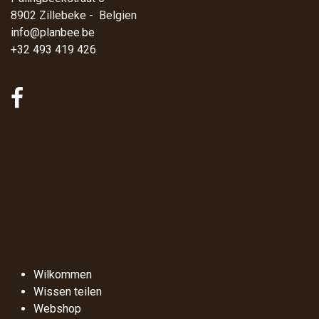
8902 Zillebeke - Belgien
info@planbee.be
+32 493 419 426
Wilkommen
Wissen teilen
Webshop