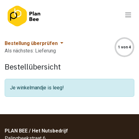
Zum Inhalt springen
Bestellung überprüfen
1 von 4
Als nächstes: Lieferung
Bestellübersicht
Je winkelmandje is leeg!
PLAN BEE / Het Nutsbedrijf
Palingbeekstraat 6