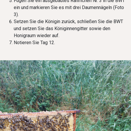
Fügen Sie ein ausgebautes Rähmchen Nr. 3 in die BWT
ein und markieren Sie es mit drei Daumennägeln (Foto
3).
Setzen Sie die Königin zurück, schließen Sie die BWT
und setzen Sie das Königinnengitter sowie den
Honigraum wieder auf.
Notieren Sie Tag 12.