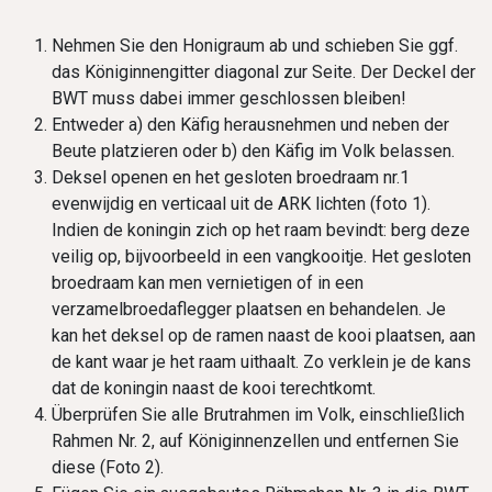
Nehmen Sie den Honigraum ab und schieben Sie ggf.
das Königinnengitter diagonal zur Seite. Der Deckel der
BWT muss dabei immer geschlossen bleiben!
Entweder a) den Käfig herausnehmen und neben der
Beute platzieren oder b) den Käfig im Volk belassen.
Deksel openen en het gesloten broedraam nr.1
evenwijdig en verticaal uit de ARK lichten (foto 1).
Indien de koningin zich op het raam bevindt: berg deze
veilig op, bijvoorbeeld in een vangkooitje. Het gesloten
broedraam kan men vernietigen of in een
verzamelbroedaflegger plaatsen en behandelen. Je
kan het deksel op de ramen naast de kooi plaatsen, aan
de kant waar je het raam uithaalt. Zo verklein je de kans
dat de koningin naast de kooi terechtkomt.
Überprüfen Sie alle Brutrahmen im Volk, einschließlich
Rahmen Nr. 2, auf Königinnenzellen und entfernen Sie
diese (Foto 2).