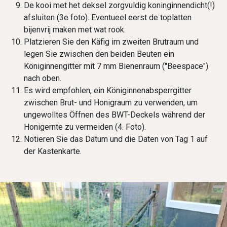
De kooi met het deksel zorgvuldig koninginnendicht(!)
afsluiten (3e foto). Eventueel eerst de toplatten
bijenvrij maken met wat rook.
Platzieren Sie den Käfig im zweiten Brutraum und
legen Sie zwischen den beiden Beuten ein
Königinnengitter mit 7 mm Bienenraum ("Beespace")
nach oben.
Es wird empfohlen, ein Königinnenabsperrgitter
zwischen Brut- und Honigraum zu verwenden, um
ungewolltes Öffnen des BWT-Deckels während der
Honigernte zu vermeiden (4. Foto).
Notieren Sie das Datum und die Daten von Tag 1 auf
der Kastenkarte.