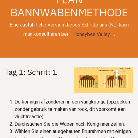
BANNWABENMETHODE
Eine ausführliche Version dieses Schrittplans (NL) kann
man konsultieren bei
.
H​​oneybee Valley
Tag 1: Schritt 1
De koningin afzonderen in een vangkooitje (opzoeken
zonder gebruik te maken van rook, dit voorkomt een
vluchtreactie).
Durchsuchen Sie die Waben nach Königinnenzellen.
Wählen Sie einen ausgebauten Brutrahmen mit einigen