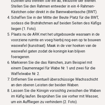
Eizellen und trennen Sie ihn ab, inklusive der Bienen.
Stellen Sie den Rahmen entweder in ein 4-Rahmen-
Kästchen oder direkt in die Bannwabentasche (BWT).
Schaffen Sie in der Mitte der Beute Platz für die BWT,
sodass die Bruträhchmen auf beiden Seiten des Käfigs
liegen (1. Foto).
Plaats nu de ARK met het uitgebouwde wasraam in de
voorziene ruimte en voeg hierbij nog een op te bouwen
waswafel (kunstraat). Maak in de vier hoeken van de
waswafel gaten zodat de koningin kan blijven
foerageren.
Markieren Sie die das Rämchen, zum Beispiel mit
einem Daumennagel für Wabe Nr. 1 und zwei für die
Waffelwabe Nr. 2.
Entfernen Sie eventuell überschüssige Wachsschicht
an den oberen Leisten der beiden Waben.
Lassen Sie die Königin vorsichtig zwischen die Waben
im Käfig laufen. Besprühen Sie sie vorher mit Wasser,
um ein Auffliegen zu verhindern (2. Foto).