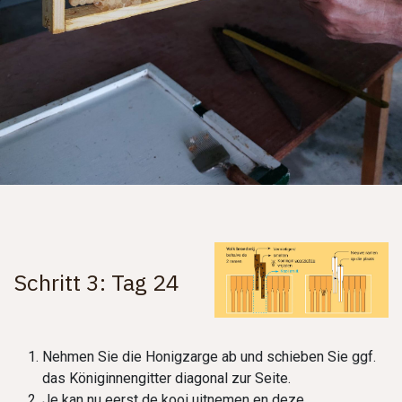
Schritt 3: Tag 24
Nehmen Sie die Honigzarge ab und schieben Sie ggf.
das Königinnengitter diagonal zur Seite.
Je kan nu eerst de kooi uitnemen en deze