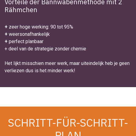
Vorteile der Bannwabenmethode mit 2
Rähmchen
+
zeer hoge werking: 90 tot 95%
+
weersonafhankelijk
+
perfect planbaar
+ deel van de strategie zonder chemie
Het lijkt misschien meer werk, maar uiteindelijk heb je geen
verliezen dus is het minder werk!
SCHRITT-FÜR-SCHRITT-
PLAN