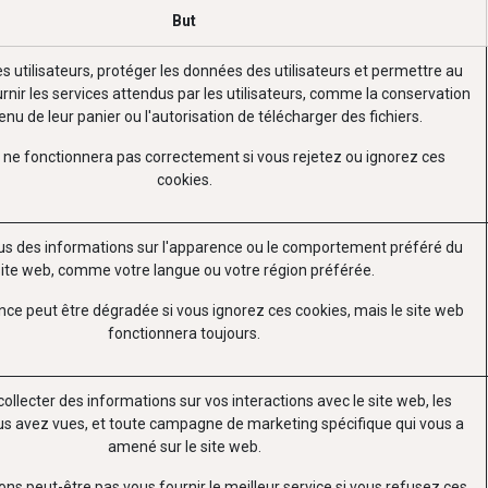
But
es utilisateurs, protéger les données des utilisateurs et permettre au
rnir les services attendus par les utilisateurs, comme la conservation
nu de leur panier ou l'autorisation de télécharger des fichiers.
 ne fonctionnera pas correctement si vous rejetez ou ignorez ces
cookies.
s des informations sur l'apparence ou le comportement préféré du
site web, comme votre langue ou votre région préférée.
nce peut être dégradée si vous ignorez ces cookies, mais le site web
fonctionnera toujours.
 collecter des informations sur vos interactions avec le site web, les
s avez vues, et toute campagne de marketing spécifique qui vous a
amené sur le site web.
ns peut-être pas vous fournir le meilleur service si vous refusez ces