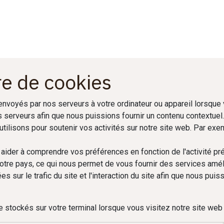
onnaissance
Boutique en ligne
Tips & Tricks
A propos de no
re de cookies
nvoyés par nos serveurs à votre ordinateur ou appareil lorsque
 serveurs afin que nous puissions fournir un contenu contextuel. 
tilisons pour soutenir vos activités sur notre site web. Par ex
aider à comprendre vos préférences en fonction de l'activité pré
votre pays, ce qui nous permet de vous fournir des services amé
sur le trafic du site et l'interaction du site afin que nous puis
 stockés sur votre terminal lorsque vous visitez notre site web 