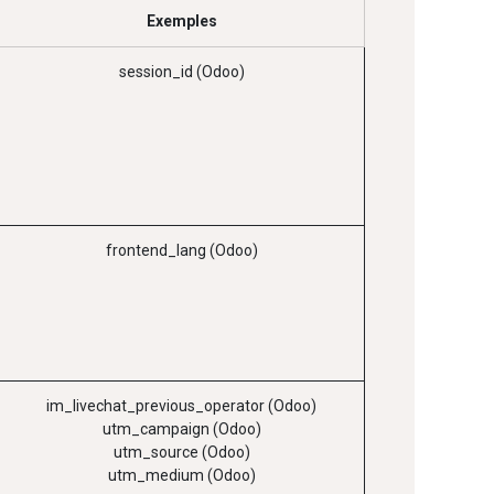
Exemples
session_id (Odoo)
frontend_lang (Odoo)
im_livechat_previous_operator (Odoo)
utm_campaign (Odoo)
utm_source (Odoo)
utm_medium (Odoo)