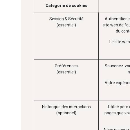
Catégorie de cookies
Session & Sécurité
Authentifier l
(essentiel)
site web de fou
du conte
Le site web
Préférences
Souvenez-vou
(essentiel)
Votre expérie
Historique des interactions
Utilisé pour
(optionnel)
pages que vou
Nous ne pourro