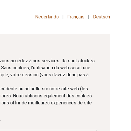
us
Nederlands
|
Français
|
Deutsch
 vous accédez à nos services. Ils sont stockés
Sans cookies, l'utilisation du web serait une
emple, votre session (vous n'avez donc pas à
cédente ou actuelle sur notre site web (les
liorés. Nous utilisons également des cookies
sions offrir de meilleures expériences de site
: