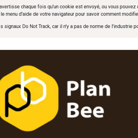
avertisse chaque fois qu'un cookie est envoyé, ou vous pouvez 
ez le menu d'aide de votre navigateur pour savoir comment modifi
signaux Do Not Track, car il n'y a pas de norme de l'industrie po