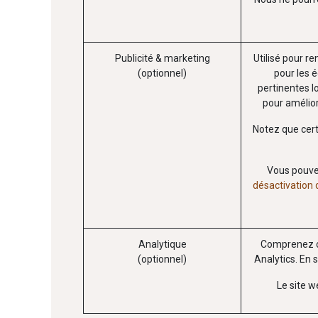
Publicité & marketing
Utilisé pour re
(optionnel)
pour les é
pertinentes l
pour amélior
Notez que cert
Vous pouvez 
désactivation d
Analytique
Comprenez co
(optionnel)
Analytics. En 
Le site w