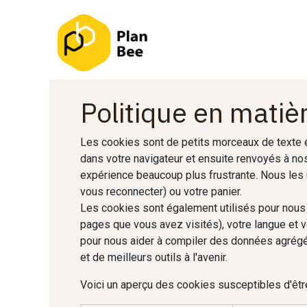
Se rendre au contenu
Bienvenue
Partager la c
Politique en matiè
Les cookies sont de petits morceaux de texte e
dans votre navigateur et ensuite renvoyés à nos
expérience beaucoup plus frustrante. Nous les u
vous reconnecter) ou votre panier.
Les cookies sont également utilisés pour nous 
pages que vous avez visités), votre langue et 
pour nous aider à compiler des données agrégées 
et de meilleurs outils à l'avenir.
Voici un aperçu des cookies susceptibles d'être