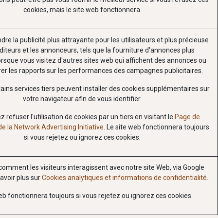
cookies, mais le site web fonctionnera.
ndre la publicité plus attrayante pour les utilisateurs et plus précieuse
diteurs et les annonceurs, tels que la fourniture d'annonces plus
orsque vous visitez d'autres sites web qui affichent des annonces ou
er les rapports sur les performances des campagnes publicitaires.
ains services tiers peuvent installer des cookies supplémentaires sur
votre navigateur afin de vous identifier.
refuser l'utilisation de cookies par un tiers en visitant le
Page de
e la Network Advertising Initiative
. Le site web fonctionnera toujours
si vous rejetez ou ignorez ces cookies.
mment les visiteurs interagissent avec notre site Web, via Google
savoir plus sur
Cookies analytiques et informations de confidentialité.
eb fonctionnera toujours si vous rejetez ou ignorez ces cookies.