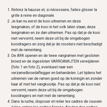
Retirez la hausse et, si nécessaire, faites glisser la
grille à reine en diagonale.
Je kan nu eerst de kooi uitnemen en deze
leegmaken, of de kooi in het volk laten staan, deze
leegmaken en ze dan uitnemen. Pas op dat je de kooi
niet vervormt, neem deze uit bij de omgebogen
kooidragers en zorg dat je de roosters niet beschadigt
met de ramentang.
De ARK openen en de twee vangramen met gesloten
broed en de ingesloten VARROAMIJTEN verwijderen
(foto 1 en foto 2), eventueel naar een
verzamelbroedaflegger en behandelen. Let tijdens het
uitnemen van de ramen goed op de koningin en zonder
haar af met het vangkooitje. Pas op dat je de kooi niet
vervormt, neem deze uit bij de omgebogen
kooidragers en niet met de ramentang.
Dans la ruche, disposer et relier les cadres de couvain