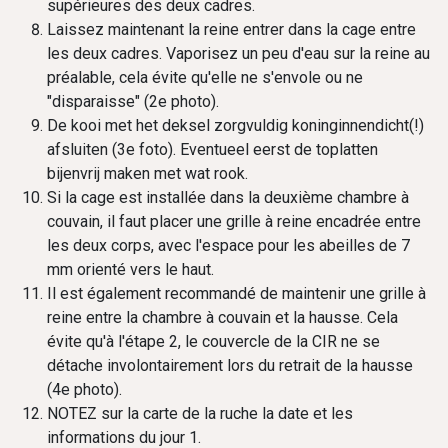
supérieures des deux cadres.
Laissez maintenant la reine entrer dans la cage entre
les deux cadres. Vaporisez un peu d'eau sur la reine au
préalable, cela évite qu'elle ne s'envole ou ne
"disparaisse" (2e photo).
De kooi met het deksel zorgvuldig koninginnendicht(!)
afsluiten (3e foto). Eventueel eerst de toplatten
bijenvrij maken met wat rook.
Si la cage est installée dans la deuxième chambre à
couvain, il faut placer une grille à reine encadrée entre
les deux corps, avec l'espace pour les abeilles de 7
mm orienté vers le haut.
Il est également recommandé de maintenir une grille à
reine entre la chambre à couvain et la hausse. Cela
évite qu'à l'étape 2, le couvercle de la CIR ne se
détache involontairement lors du retrait de la hausse
(4e photo).
NOTEZ sur la carte de la ruche la date et les
informations du jour 1.