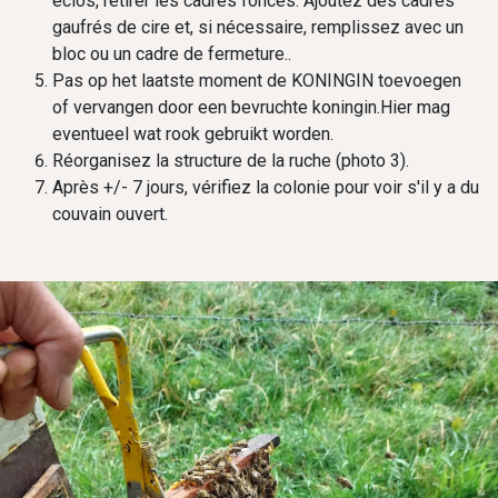
éclos, retirer les cadres foncés. Ajoutez des cadres
gaufrés de cire et, si nécessaire, remplissez avec un
bloc ou un cadre de fermeture..
Pas op het laatste moment de KONINGIN toevoegen
of vervangen door een bevruchte koningin.Hier mag
eventueel wat rook gebruikt worden.
Réorganisez la structure de la ruche (photo 3).
Après +/- 7 jours, vérifiez la colonie pour voir s'il y a du
couvain ouvert.