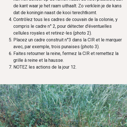
de kant waar je het raam uithaalt. Zo verklein je de kans
dat de koningin naast de kooi terechtkomt.
Contrôlez tous les cadres de couvain de la colonie, y
compris le cadre n° 2, pour détecter d'éventuelles
cellules royales et retirez-les (photo 2).
Placez un cadre construit n°3 dans la CIR et le marquer
avec, par exemple, trois punaises (photo 3).
Faites retourner la reine, fermez la CIR et remettez la
grille à reine et la hausse.
NOTEZ les actions de la jour 12.