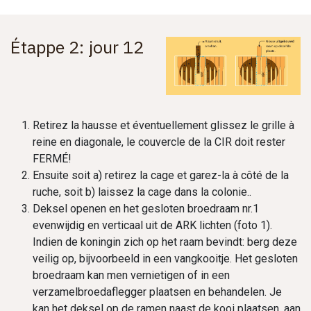
Étappe 2: jour 12
Retirez la hausse et éventuellement glissez le grille à
reine en diagonale, le couvercle de la CIR doit rester
FERMÉ!
Ensuite soit a) retirez la cage et garez-la à côté de la
ruche, soit b) laissez la cage dans la colonie..
Deksel openen en het gesloten broedraam nr.1
evenwijdig en verticaal uit de ARK lichten (foto 1).
Indien de koningin zich op het raam bevindt: berg deze
veilig op, bijvoorbeeld in een vangkooitje. Het gesloten
broedraam kan men vernietigen of in een
verzamelbroedaflegger plaatsen en behandelen. Je
kan het deksel op de ramen naast de kooi plaatsen, aan