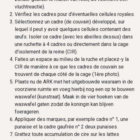
vluchtreactie).
Vérifiez les cadres pour d'éventuelles cellules royales.
Sélectionnez un cadre (de couvain) développé, sur
lequel il peut y avoir quelques cellules contenant des
œufs. Isoler ce cadre (avec les abeilles dessus) dans
une ruchette à 4 cadres ou directement dans la cage
d'isolement de la reine (CIR).
Faites un espace au milieu de la ruche et placez-y la
CIR de manière à ce que les cadres de couvain se
trouvent de chaque côté de la cage (1ère photo).
Plaats nu de ARK met het uitgebouwde wasraam in de
voorziene ruimte en voeg hierbij nog een op te bouwen
waswafel (kunstraat). Maak in de vier hoeken van de
waswafel gaten zodat de koningin kan blijven
foerageren.
Appliquer des marques, par exemple cadre n° 1, une
punaise et la cadre gaufrée n° 2 deux punaises.​
Grattez toute accumulation de cire sur les lattes