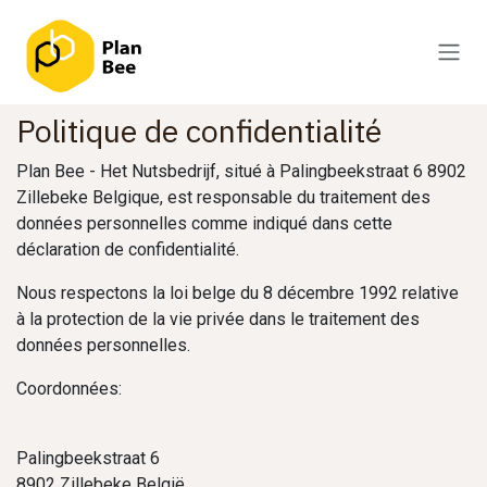
Se rendre au contenu
Politique de confidentialité
Plan Bee - Het Nutsbedrijf, situé à Palingbeekstraat 6 8902
Zillebeke Belgique, est responsable du traitement des
données personnelles comme indiqué dans cette
déclaration de confidentialité.
Nous respectons la loi belge du 8 décembre 1992 relative
à la protection de la vie privée dans le traitement des
données personnelles.
Coordonnées:
Palingbeekstraat 6
8902 Zillebeke België