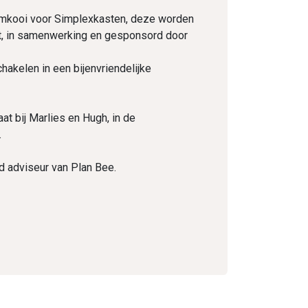
amkooi voor Simplexkasten, deze worden
est, in samenwerking en gesponsord door
hakelen in een bijenvriendelijke
at bij Marlies en Hugh, in de
.
d adviseur van Plan Bee.