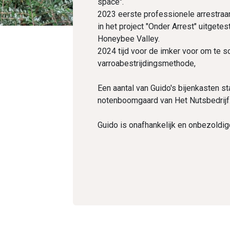
space".
2023 eerste professionele arrestra
in het project "Onder Arrest" uitget
Honeybee Valley.
2024 tijd voor de imker voor om te sc
varroabestrijdingsmethode,
Een aantal van Guido's bijenkasten sta
notenboomgaard van Het Nutsbedrijf
Guido is onafhankelijk en onbezoldig