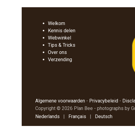
Welkom
Kennis delen
Webwinkel
Tips & Tricks
Over ons
Verzending
Algemene voorwaarden
-
Privacybeleid
-
Discl
Copyright © 2026 Plan Bee - photographs by 
Nederlands
|
Français
|
Deutsch