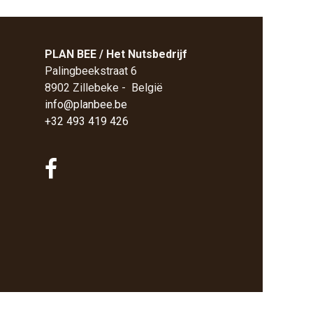
PLAN BEE / Het Nutsbedrijf
Palingbeekstraat 6
8902 Zillebeke - België
info@planbee.be
+32 493 419 426